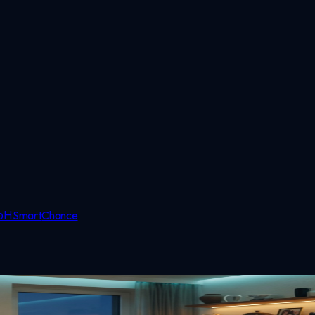
bH
Smart
Chance